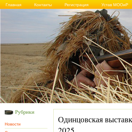
Главная
Контакты
Регистрация
Устав МООиР
Рубрики
Одинцовская выставк
Новости
2025