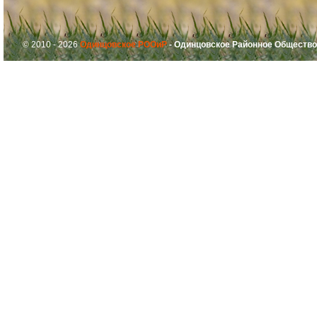
© 2010 - 2026
Одинцовское РООиР
- Одинцовское Районное Общество