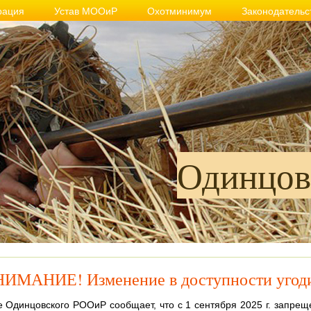
рация
Устав МООиР
Охотминимум
Законодательс
Одинцов
ИМАНИЕ! Изменение в доступности угод
 Одинцовского РООиР сообщает, что с 1 сентября 2025 г. запрещ