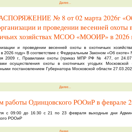
Далее...
АСПОРЯЖЕНИЕ № 8 от 02 марта 2026г «О
организации и проведении весенней охоты 
ничьих хозяйствах МСОО «МООИР» в 2026 
низации и проведении весенней охоты в охотничьих хозяйст
 2026 году» В соответствие с Федеральным Законом «Об охоте»
я 2009 г., Правилами охоты (приказ МПР РФ № 477, от 24.07.
ами осуществления охоты в охотничьих угодьях Московской о
ными постановлением Губернатора Московской области 27.03.202
Далее...
м работы Одинцовского РООиР в феврале 2
ля с 09:00 до 16:30 с 21 по 23 февраля выходные дни Админ
кого РООиР
Далее...