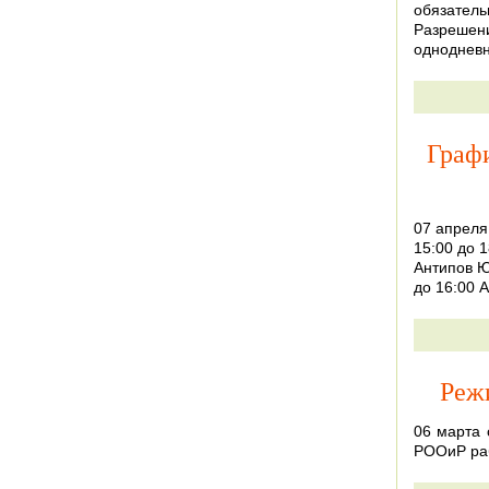
обязатель
Разрешен
однодневн
Графи
07 апреля
15:00 до 1
Антипов Ю
до 16:00 
Реж
06 марта 
РООиР раб