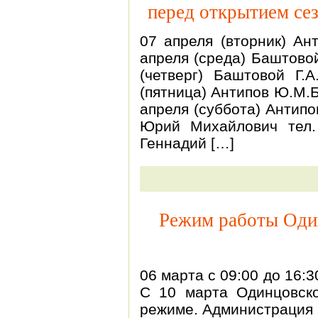
перед открытием сез
07 апреля (вторник) Ан
апреля (среда) Баштовой
(четверг) Баштовой Г.
(пятница) Антипов Ю.М.Б
апреля (суббота) Антипо
Юрий Михайлович тел.
Геннадий […]
Режим работы Оди
06 марта с 09:00 до 16:
С 10 марта Одинцовск
режиме. Администрация