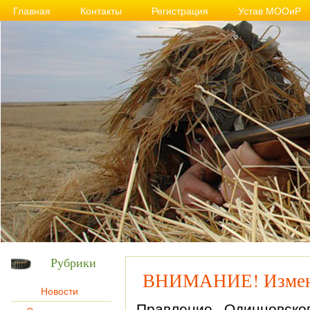
Главная
Контакты
Регистрация
Устав МООиР
Рубрики
ВНИМАНИЕ! Изменен
Новости
Правление Одинцовск