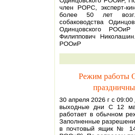
Одинцовского РООиР, П
член РОРС, эксперт-кин
более 50 лет возгл
собаководства Одинцо
Одинцовского РООи
Филиппович Николашин
РООиР
Режим работы 
праздничные
30 апреля 2026 г с 09:00 
выходные дни С 12 м
работает в обычном 
Заполненные разрешения
в почтовый ящик № 14