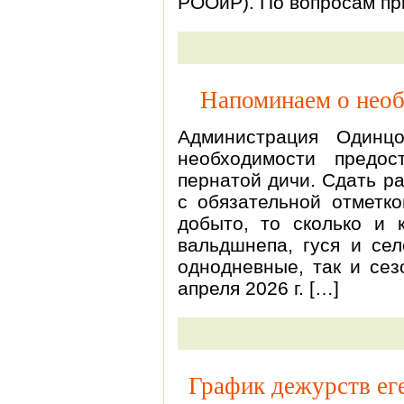
РООиР). По вопросам при
Напоминаем о необ
Администрация Одинц
необходимости предо
пернатой дичи. Сдать р
с обязательной отметко
добыто, то сколько и 
вальдшнепа, гуся и сел
однодневные, так и сез
апреля 2026 г. […]
График дежурств еге