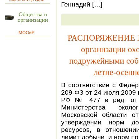
Геннадий […]
Общества и
организации
МООиР
РАСПОРЯЖЕНИЕ № 
организации ох
подружейными соба
летне-осенн
В соответствие с Феде
209-ФЗ от 24 июля 2009 
РФ № 477 в ред. от 2
Министерства эколо
Московской области 
утверждении норм до
ресурсов, в отношени
лимит добычи, и норм п