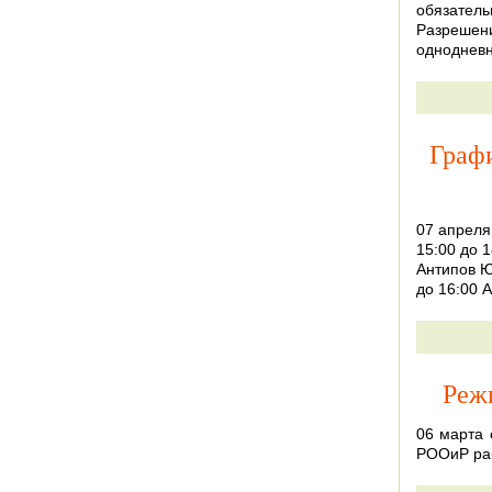
обязатель
Разрешен
однодневн
Графи
07 апреля
15:00 до 1
Антипов Ю
до 16:00 
Реж
06 марта 
РООиР раб