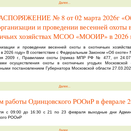
Далее...
АСПОРЯЖЕНИЕ № 8 от 02 марта 2026г «О
организации и проведении весенней охоты 
ничьих хозяйствах МСОО «МООИР» в 2026 
низации и проведении весенней охоты в охотничьих хозяйст
 2026 году» В соответствие с Федеральным Законом «Об охоте»
я 2009 г., Правилами охоты (приказ МПР РФ № 477, от 24.07.
ами осуществления охоты в охотничьих угодьях Московской о
ными постановлением Губернатора Московской области 27.03.202
Далее...
м работы Одинцовского РООиР в феврале 2
ля с 09:00 до 16:30 с 21 по 23 февраля выходные дни Админ
кого РООиР
Далее...