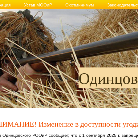
рация
Устав МООиР
Охотминимум
Законодательс
Одинцов
ИМАНИЕ! Изменение в доступности угод
 Одинцовского РООиР сообщает, что с 1 сентября 2025 г. запрещ