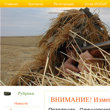
Главная
Контакты
Регистрация
Устав МООиР
Рубрики
ВНИМАНИЕ! Изменен
Новости
Правление Одинцовск