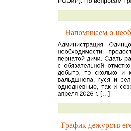
РООиР). По вопросам при
Напоминаем о необ
Администрация Одинц
необходимости предо
пернатой дичи. Сдать р
с обязательной отметко
добыто, то сколько и 
вальдшнепа, гуся и сел
однодневные, так и сез
апреля 2026 г. […]
График дежурств еге