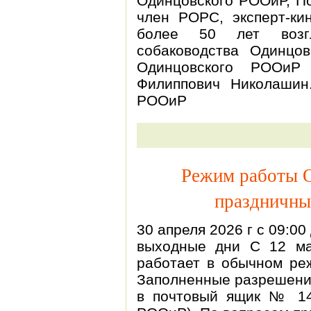
Одинцовского РООиР, П
член РОРС, эксперт-кин
более 50 лет возгл
собаководства Одинцо
Одинцовского РООи
Филиппович Николашин
РООиР
Режим работы 
праздничные
30 апреля 2026 г с 09:00 
выходные дни С 12 м
работает в обычном 
Заполненные разрешения
в почтовый ящик № 14