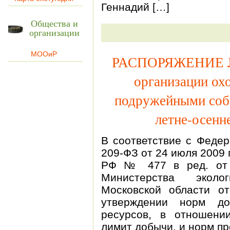
Геннадий […]
Общества и
организации
МООиР
РАСПОРЯЖЕНИЕ № 
организации ох
подружейными соба
летне-осенн
В соответствие с Феде
209-ФЗ от 24 июля 2009 
РФ № 477 в ред. от 2
Министерства эколо
Московской области 
утверждении норм до
ресурсов, в отношени
лимит добычи, и норм п