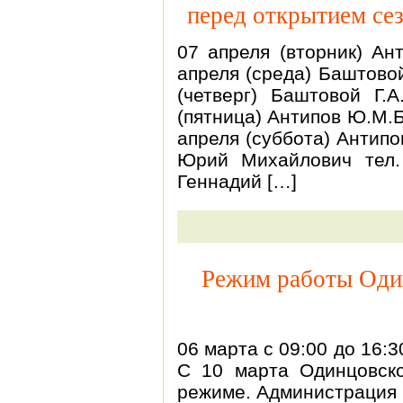
перед открытием сез
07 апреля (вторник) Ан
апреля (среда) Баштовой
(четверг) Баштовой Г.
(пятница) Антипов Ю.М.Б
апреля (суббота) Антипо
Юрий Михайлович тел.
Геннадий […]
Режим работы Оди
06 марта с 09:00 до 16:
С 10 марта Одинцовск
режиме. Администрация