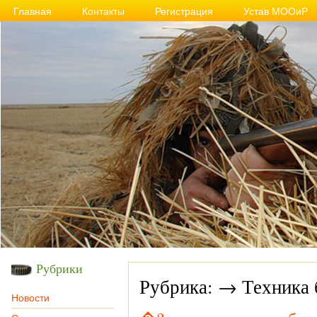
Главная
Контакты
Регистрация
Устав МООиР
Рубрики
Рубрика: → Техника 
Новости