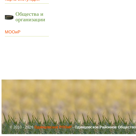
Общества и
организации
МООиР
© 2010 - 2026
Одинцовское РООиР
- Одинцовское Районное Общество