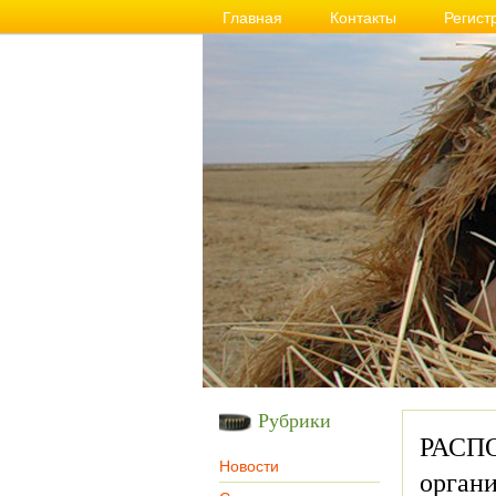
Главная
Контакты
Регист
Рубрики
РАСПО
Новости
органи