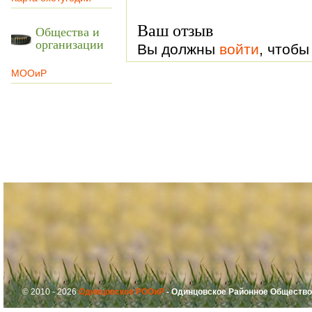
Ваш отзыв
Общества и
организации
Вы должны
войти
, чтобы
МООиР
© 2010 - 2026
Одинцовское РООиР
- Одинцовское Районное Общество