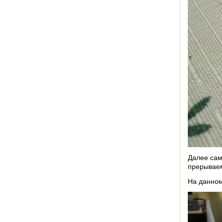
Далее сам
прерывае
На данном