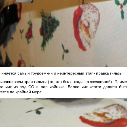
чинается самый трудоемкий и неинтересный этап- правка гильзы.
ыравниваем края гильзы (то, что было когда то звездочкой). Прим
лончик из под СО и пар чайника. Баллончик кстати должен быт
ется по крайней мере.