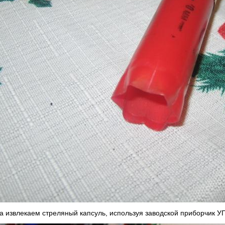
а извлекаем стреляный капсуль, используя заводской приборчик У