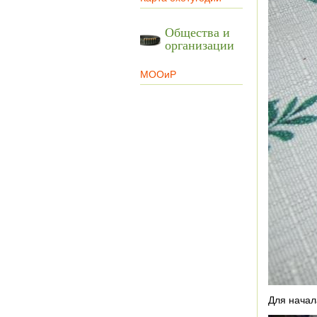
Общества и
организации
МООиР
Для начал