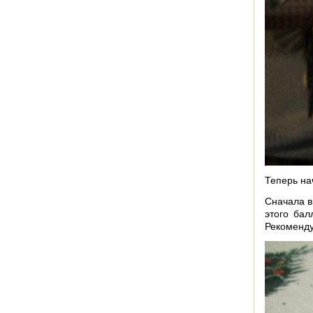
Теперь на
Сначала в
этого бал
Рекоменду