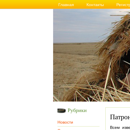
Главная
Контакты
Регист
Рубрики
Патрон
Новости
Всем изве