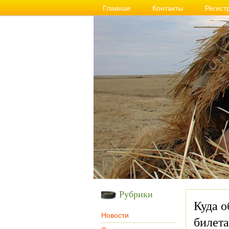
Главная
Контакты
Регист
Рубрики
Куда о
Новости
билета