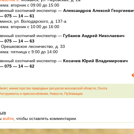
ема: вторник с 09:00 до 15:00
венный охотничий инспектор —
Александров Алексей Георгиеви
— 075 — 14 — 61
минск, ул. Володарского, д. 137-а
ема: вторник с 10:00 до 16:00
венный охотничий инспектор —
Губанов Андрей Николаевич
— 075 — 14 — 63
л. Орешковское лесничество, д. 33
ема: пятница с 9:00 до 14:00
венный охотничий инспектор —
Косачев Юрий Владимирович
— 075 — 14 — 62
�
билет
,
министерство природных ресурсов московской области
,
Охота
нструменты и приспособления
,
Новости
,
Публикации
ыв
ы
войти
, чтобы оставлять комментарии.