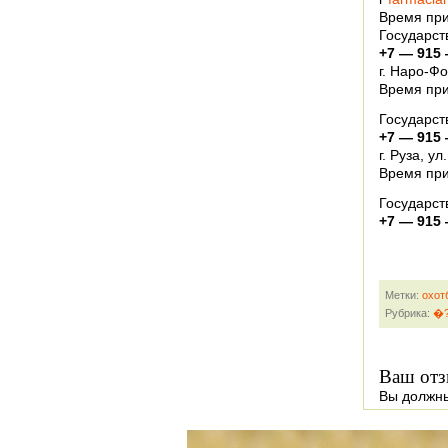
Время при
Государст
+7 — 915 
г. Наро-Фо
Время при
Государст
+7 — 915 
г. Руза, у
Время при
Государст
+7 — 915 
Метки:
охот
Рубрика:
�?
Ваш отз
Вы должн