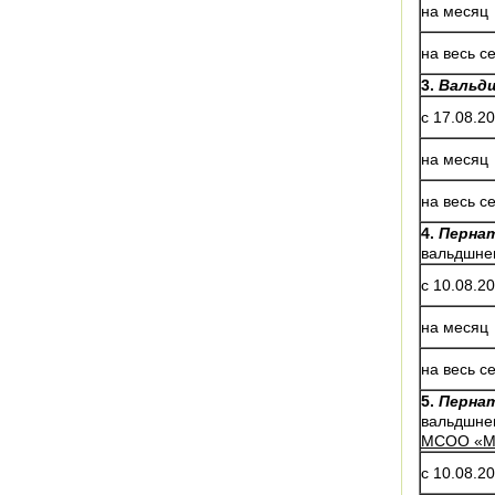
на месяц
на весь с
3.
Вальдш
с 17.08.2
на месяц
на весь с
4.
Пернат
вальдшнеп
с 10.08.20
на месяц
на весь с
5.
Пернат
вальдшнеп
МСОО «МО
с 10.08.2