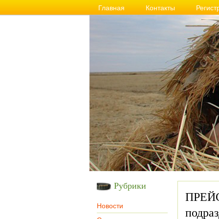
Главная
Контакты
Регист
Рубрики
ПРЕЙС
Новости
подра