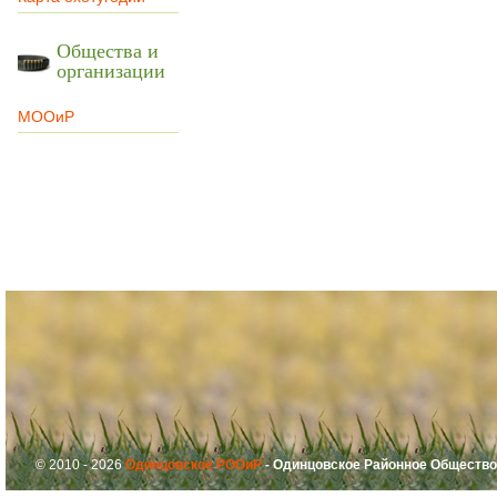
Общества и
организации
МООиР
© 2010 - 2026
Одинцовское РООиР
- Одинцовское Районное Общество