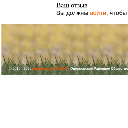
Ваш отзыв
Вы должны
войти
, чтобы
© 2010 - 2026
Одинцовское РООиР
- Одинцовское Районное Общество