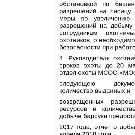
обстановкой по бешен
разрешений на лисицу 
меры по увеличению 
разрешений на добычу 
сотрудникам охотничь
охотников, о необходим
безопасности при работ
4. Руководителя охотни
сроков охоты до 20 ма
отдел охоты МСОО «МО
следующею докуме
количество выданных и
возвращенных разреш
ресурсов и количест
добыче барсука предоста
2017 года, отчет о доб
апреля 2018 года.