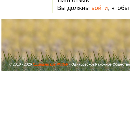
Вы должны
войти
, чтобы
© 2010 - 2026
Одинцовское РООиР
- Одинцовское Районное Общество