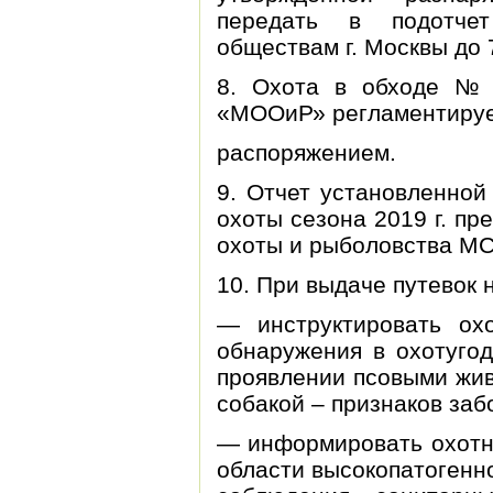
передать в подотчет
обществам г. Москвы до 7
8. Охота в обходе №
«МООиР» регламентируе
распоряжением.
9. Отчет установленной
охоты сезона 2019 г. пре
охоты и рыболовства 
10. При выдаче путевок н
— инструктировать ох
обнаружения в охотуго
проявлении псовыми жив
собакой – признаков за
— информировать охотни
области высокопатогенн