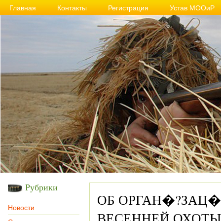
Главная
Контакты
Регистрация
Устав МООиР
Рубрики
ОБ ОРГАН�?ЗАЦ�
Новости
ВЕСЕННЕЙ ОХОТЫ