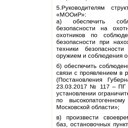
5.Руководителям стр
«МООиР»:
а) обеспечить соб
безопасности на охотн
охотников по соблюд
безопасности при нахо
техники безопасност
оружием и соблюдения о
б) обеспечить соблюден
связи с проявлением в 
(Постановления Губер
23.03.2017 № 117 – ПГ
установлении ограничит
по высокопатогенном
Московской области»;
в) произвести своевре
баз, остановочных пунк