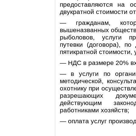
предоставляются на ос
двукратной стоимости от
— гражданам, кото
вышеназванных обществ
рыболовов, услуги п
путевки (договора), по
пятикратной стоимости, 
— НДС в размере 20% вх
— в услуги по органи
методической, консульт
охотнику при осуществл
разрешающих доку
действующим закон
работниками хозяйств;
— оплата услуг производ