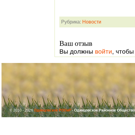
Рубрика:
Новости
Ваш отзыв
Вы должны
войти
, чтобы
© 2010 - 2026
Одинцовское РООиР
- Одинцовское Районное Общество