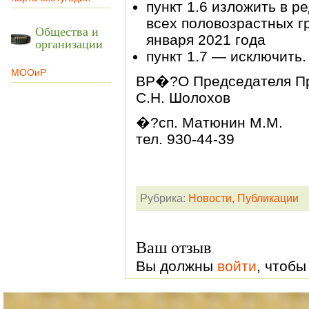
пункт 1.6 изложить в р
всех половозрастных гру
Общества и
января 2021 года
организации
пункт 1.7 — исключить.
МООиР
ВР�?О Председателя П
С.Н. Шолохов
�?сп. Матюнин М.М.
тел. 930-44-39
Рубрика:
Новости
,
Публикации
Ваш отзыв
Вы должны
войти
, чтобы