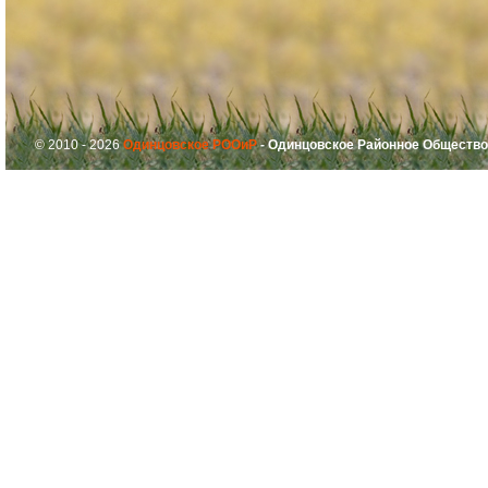
© 2010 - 2026
Одинцовское РООиР
- Одинцовское Районное Общество