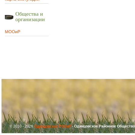
Общества и
организации
МООиР
© 2010 - 2026
Одинцовское РООиР
- Одинцовское Районное Общество