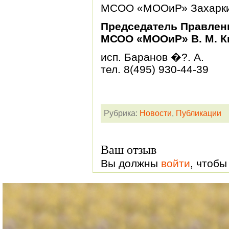
МСОО «МООиР» Захарки
Председатель Правлен
МСОО «МООиР» В. М. К
исп. Баранов �?. А.
тел. 8(495) 930-44-39
Рубрика:
Новости
,
Публикации
Ваш отзыв
Вы должны
войти
, чтобы