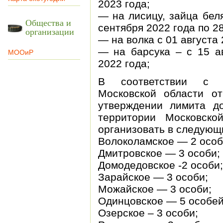
2023 года;
— на лисицу, зайца бел
Общества и
сентября 2022 года по 2
организации
— на волка с 01 августа 
— на барсука – с 15 ав
МООиР
2022 года;
В соответствии с П
Московской области 
утверждении лимита д
территории Московско
организовать в следующ
Волоколамское — 2 особ
Дмитровское — 3 особи;
Домодедовское -2 особи;
Зарайское — 3 особи;
Можайское — 3 особи;
Одинцовское — 5 особей
Озерское – 3 особи;